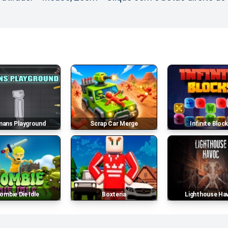
mans Playground
Scrap Car Merge
Infinite Bloc
Zombie Die Idle
Boxteria
Lighthouse Ha