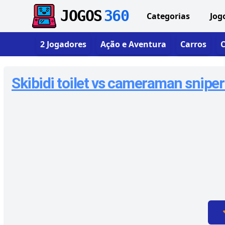
JOGOS
360
Categorias
Jog
2 Jogadores
Ação e Aventura
Carros
C
Skibidi toilet vs cameraman snipe