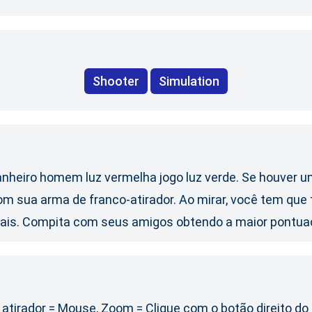
Shooter
Simulation
anheiro homem luz vermelha jogo luz verde. Se houv
com sua arma de franco-atirador. Ao mirar, você tem que 
ionais. Compita com seus amigos obtendo a maior pontu
atirador = Mouse, Zoom = Clique com o botão direito do