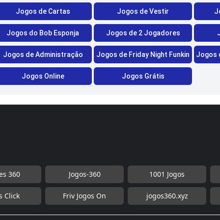
Jogos de Cartas
Jogos de Vestir
J
Jogos do Bob Esponja
Jogos de 2 Jogadores
Jogos de Administração
Jogos de Friday Night Funkin
Jogos d
Jogos Online
Jogos Grátis
s 360
Jogos-360
1001 Jogos
s Click
Friv Jogos On
jogos360.xyz