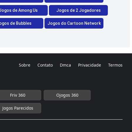
Jogos de Among Us
Jogos de 2 Jogadores
ogos de Bubbles
Jogos do Cartoon Network
Sobre
Contato
Dmca
Privacidade
Termos
Friv 360
Ojogos 360
Jogos Parecidos