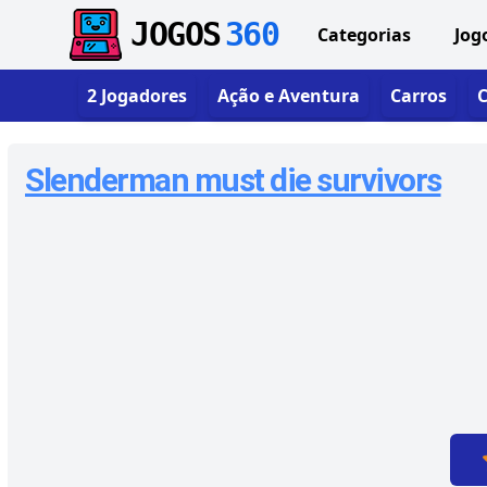
JOGOS
360
Categorias
Jog
2 Jogadores
Ação e Aventura
Carros
C
Slenderman must die survivors