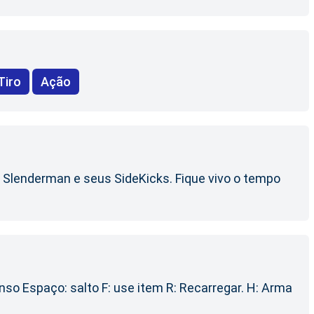
Tiro
Ação
 Slenderman e seus SideKicks. Fique vivo o tempo
nso Espaço: salto F: use item R: Recarregar. H: Arma