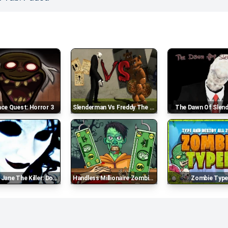
face Quest: Horror 3
Slenderman Vs Freddy The Fazbear
The Dawn Of Sle
ane The Killer: Don't Go To Sleep
Handless Millionaire Zombie Food
Zombie Type