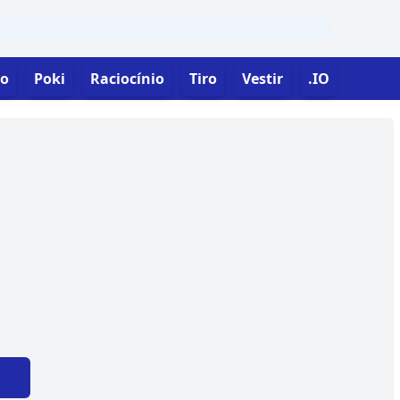
o
Poki
Raciocínio
Tiro
Vestir
.IO