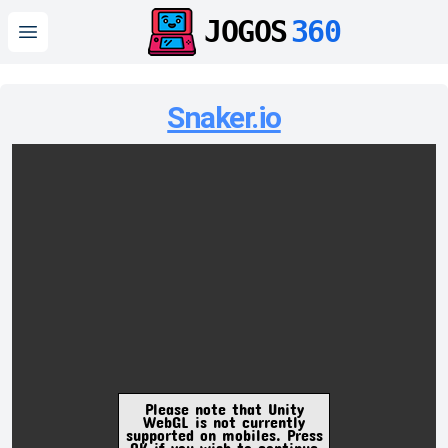
JOGOS
360
Open main menu
Snaker.io