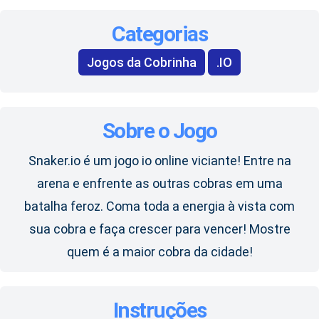
Categorias
Jogos da Cobrinha
.IO
Sobre o Jogo
Snaker.io é um jogo io online viciante! Entre na
arena e enfrente as outras cobras em uma
batalha feroz. Coma toda a energia à vista com
sua cobra e faça crescer para vencer! Mostre
quem é a maior cobra da cidade!
Instruções