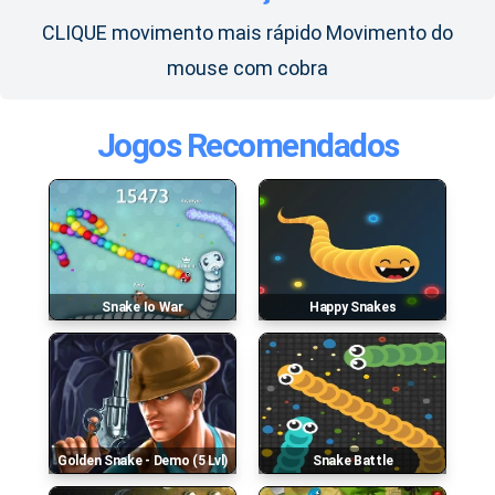
CLIQUE movimento mais rápido Movimento do
mouse com cobra
Jogos Recomendados
Snake Io War
Happy Snakes
Golden Snake - Demo (5 Lvl)
Snake Battle