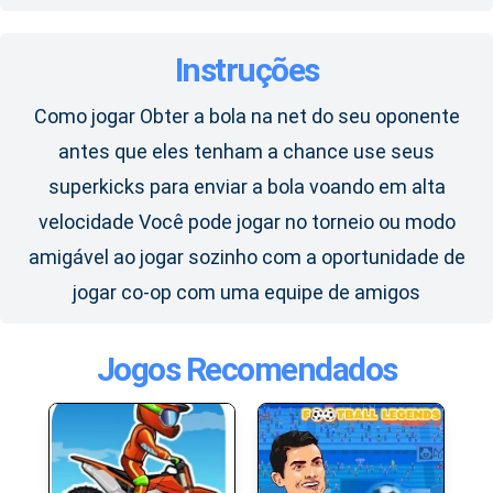
Instruções
Como jogar Obter a bola na net do seu oponente
antes que eles tenham a chance use seus
superkicks para enviar a bola voando em alta
velocidade Você pode jogar no torneio ou modo
amigável ao jogar sozinho com a oportunidade de
jogar co-op com uma equipe de amigos
Jogos Recomendados