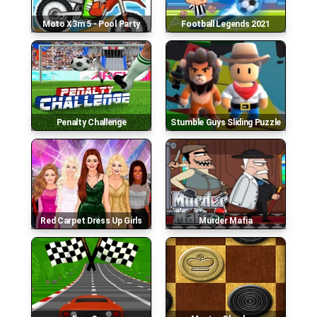
Moto X3m 5 - Pool Party
Football Legends 2021
Penalty Challenge
Stumble Guys Sliding Puzzle
Red Carpet Dress Up Girls
Murder Mafia