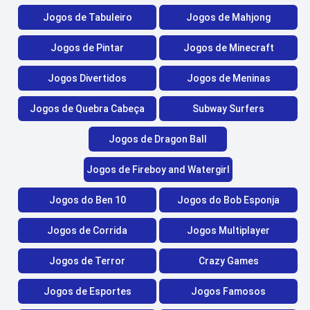
Jogos de Tabuleiro
Jogos de Mahjong
Jogos de Pintar
Jogos de Minecraft
Jogos Divertidos
Jogos de Meninas
Jogos de Quebra Cabeça
Subway Surfers
Jogos de Dragon Ball
Jogos de Fireboy and Watergirl
Jogos do Ben 10
Jogos do Bob Esponja
Jogos de Corrida
Jogos Multiplayer
Jogos de Terror
Crazy Games
Jogos de Esportes
Jogos Famosos