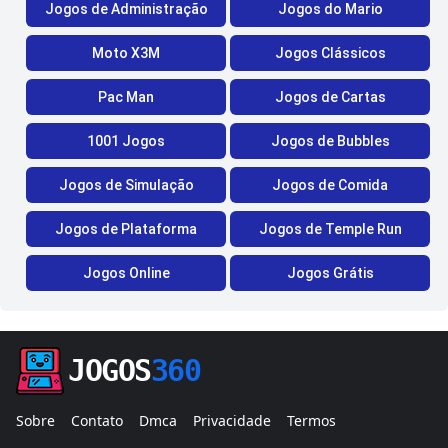
Jogos de Administração
Jogos do Mario
Moto X3M
Jogos Clássicos
Pac Man
Jogos de Cartas
1001 Jogos
Jogos de Bubbles
Jogos de Simulação
Jogos de Comida
Jogos de Plataforma
Jogos de Temple Run
Jogos Online
Jogos Grátis
JOGOS
360
Sobre
Contato
Dmca
Privacidade
Termos