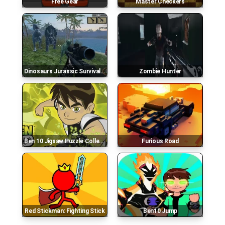
Free Gear
Master Checkers
Dinosaurs Jurassic Survival World
Zombie Hunter
Ben 10 Jigsaw Puzzle Collection
Furious Road
Red Stickman: Fighting Stick
Ben10 Jump