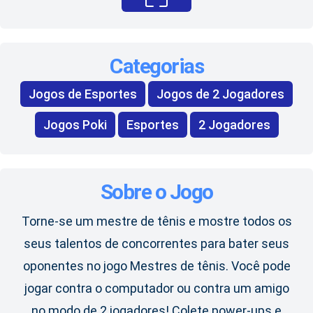
Categorias
Jogos de Esportes
Jogos de 2 Jogadores
Jogos Poki
Esportes
2 Jogadores
Sobre o Jogo
Torne-se um mestre de tênis e mostre todos os
seus talentos de concorrentes para bater seus
oponentes no jogo Mestres de tênis. Você pode
jogar contra o computador ou contra um amigo
no modo de 2 jogadores! Colete power-ups e