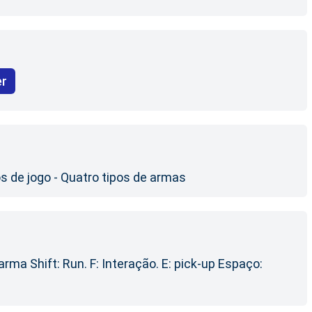
er
os de jogo - Quatro tipos de armas
a Shift: Run. F: Interação. E: pick-up Espaço: