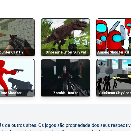
Counter Craft 2
Dinosaur Hunter Survival
Among Shooter Kill I
Time Shooter
Zombie Hunter
Stickman City Sho
s de outros sites. Os jogos são propriedade dos seus respectiv