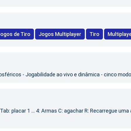
ogos de Tiro
Jogos Multiplayer
Tiro
Multiplay
tmosféricos - Jogabilidade ao vivo e dinâmica - cinco mod
 placar 1 ... 4: Armas C: agachar R: Recarregue uma arm