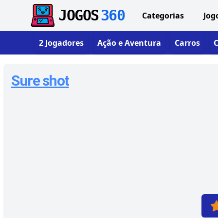
JOGOS
360
Categorias
Jog
2 Jogadores
Ação e Aventura
Carros
C
Sure shot