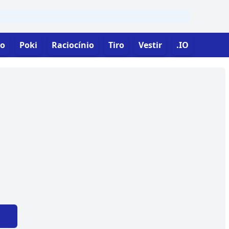
o
Poki
Raciocínio
Tiro
Vestir
.IO