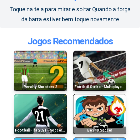
Toque na tela para mirar e soltar Quando a força
da barra estiver bem toque novamente
Jogos Recomendados
Penalty Shooters 2
Football Strike - Multiplayer Soccer
Football Fifa 2021 - Soccer Game
Ben 10 Soccer