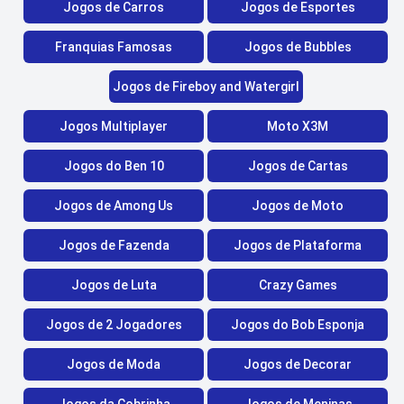
Jogos de Carros
Jogos de Esportes
Franquias Famosas
Jogos de Bubbles
Jogos de Fireboy and Watergirl
Jogos Multiplayer
Moto X3M
Jogos do Ben 10
Jogos de Cartas
Jogos de Among Us
Jogos de Moto
Jogos de Fazenda
Jogos de Plataforma
Jogos de Luta
Crazy Games
Jogos de 2 Jogadores
Jogos do Bob Esponja
Jogos de Moda
Jogos de Decorar