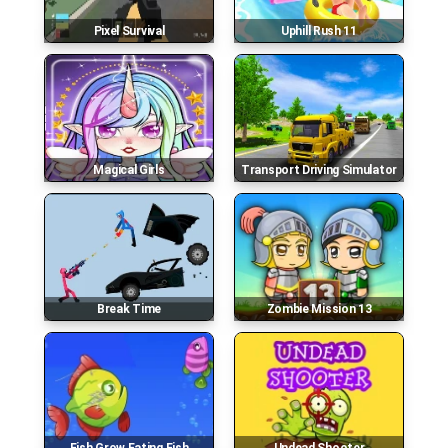
Pixel Survival
Uphill Rush 11
Magical Girls
Transport Driving Simulator
Break Time
Zombie Mission 13