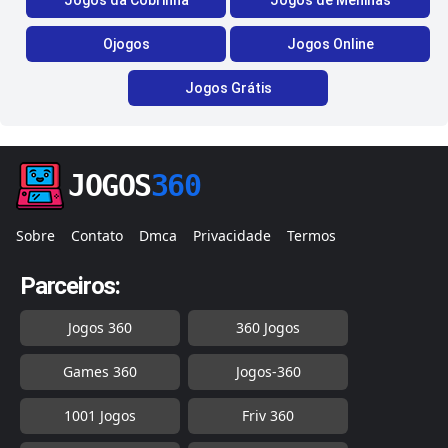
Jogos da Cobrinha
Jogos de Meninas
Ojogos
Jogos Online
Jogos Grátis
JOGOS
360
Sobre
Contato
Dmca
Privacidade
Termos
Parceiros:
Jogos 360
360 Jogos
Games 360
Jogos-360
1001 Jogos
Friv 360