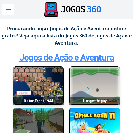
JOGOS
360
Open main menu
Procurando jogar Jogos de Ação e Aventura online
grátis? Veja aqui a lista do Jogos 360 de Jogos de Ação e
Aventura.
Jogos de Ação e Aventura
Italian Front 1944
Hangertheguy