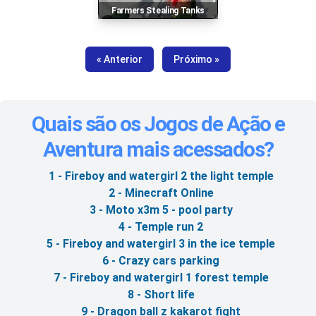
Farmers Stealing Tanks
« Anterior
Próximo »
Quais são os Jogos de Ação e
Aventura mais acessados?
1 - Fireboy and watergirl 2 the light temple
2 - Minecraft Online
3 - Moto x3m 5 - pool party
4 - Temple run 2
5 - Fireboy and watergirl 3 in the ice temple
6 - Crazy cars parking
7 - Fireboy and watergirl 1 forest temple
8 - Short life
9 - Dragon ball z kakarot fight