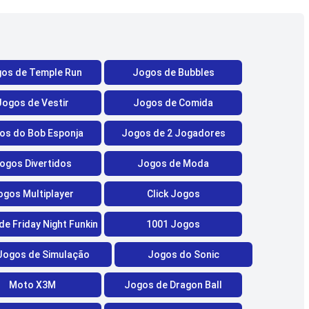
os de Temple Run
Jogos de Bubbles
Jogos de Vestir
Jogos de Comida
os do Bob Esponja
Jogos de 2 Jogadores
ogos Divertidos
Jogos de Moda
ogos Multiplayer
Click Jogos
e Friday Night Funkin
1001 Jogos
Jogos de Simulação
Jogos do Sonic
Moto X3M
Jogos de Dragon Ball