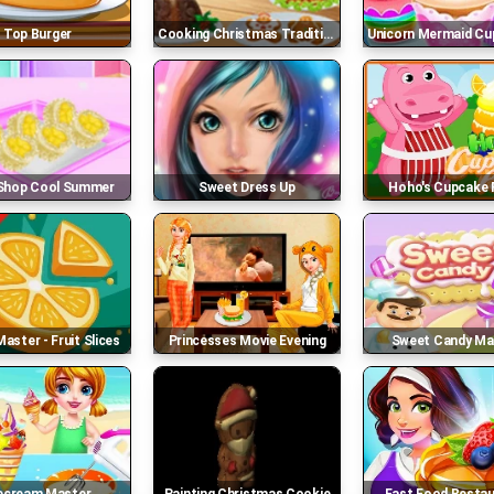
Top Burger
Cooking Christmas Traditional Food
Unicorn Mermaid Cupcake Cooking Desig
 Shop Cool Summer
Sweet Dress Up
Hoho's Cupcake 
 Master - Fruit Slices
Princesses Movie Evening
Sweet Candy M