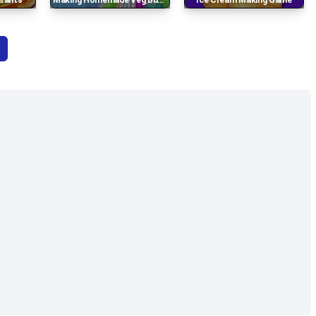
urants
Making Homemade Veg Burger
Ice Cream Making Game