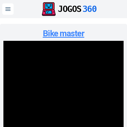
JOGOS
360
Open main menu
Bike master