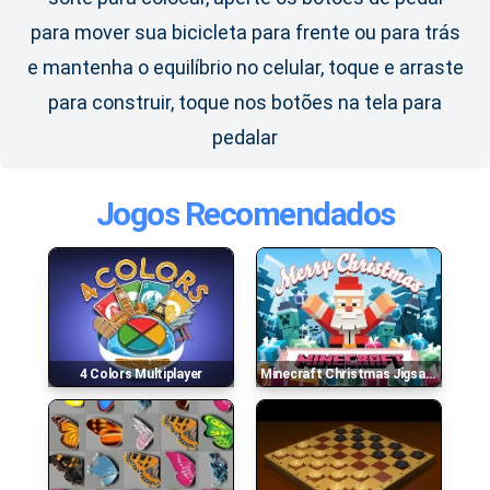
para mover sua bicicleta para frente ou para trás
e mantenha o equilíbrio no celular, toque e arraste
para construir, toque nos botões na tela para
pedalar
Jogos Recomendados
4 Colors Multiplayer
Minecraft Christmas Jigsaw Puzzle