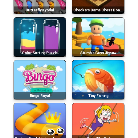
Butterfly Kyodai
Checkers Dama Chess Board
Color Sorting Puzzle
Stumble Guys Jigsaw
Bingo Royal
Tiny Fishing