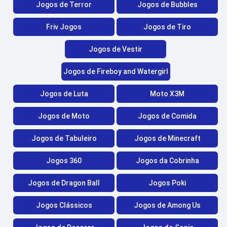
Jogos de Terror
Jogos de Bubbles
Friv Jogos
Jogos de Tiro
Jogos de Vestir
Jogos de Fireboy and Watergirl
Jogos de Luta
Moto X3M
Jogos de Moto
Jogos de Comida
Jogos de Tabuleiro
Jogos de Minecraft
Jogos 360
Jogos da Cobrinha
Jogos de Dragon Ball
Jogos Poki
Jogos Clássicos
Jogos de Among Us