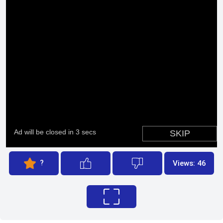
?
Views: 46