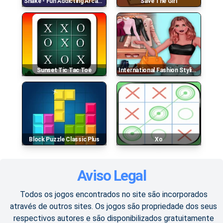
Snake - Fun Addicting Arcade Battle Games
Save The Girl
Sunset Tic Tac Toe
International Fashion Stylist - Dress Up Studio Dr
Block Puzzle Classic Plus
Xo
Aviso Legal
Todos os jogos encontrados no site são incorporados
através de outros sites. Os jogos são propriedade dos seus
respectivos autores e são disponibilizados gratuitamente