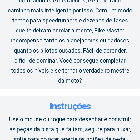
com lacunas e obstáculos, e encontrar o
caminho mais inteligente por isso. Com um modo
tempo para speedrunners e dezenas de fases
que te deixam enrolar a mente, Bike Master
recompensa tanto os planejadores cuidadosos
quanto os pilotos ousados. Fácil de aprender,
difícil de dominar. Você consegue completar
todos os níveis e se tornar o verdadeiro mestre
da moto?
Instruções
Use o mouse ou toque para desenhar e construir
as peças da pista que faltam, segure para puxar,
solte para colocar, aperte os botões de pedal