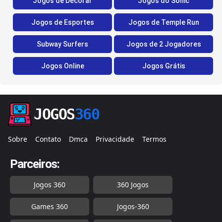
Jogos de Decorar
Jogos do Sonic
Jogos de Esportes
Jogos de Temple Run
Subway Surfers
Jogos de 2 Jogadores
Jogos Online
Jogos Grátis
JOGOS
360
Sobre
Contato
Dmca
Privacidade
Termos
Parceiros:
Jogos 360
360 Jogos
Games 360
Jogos-360