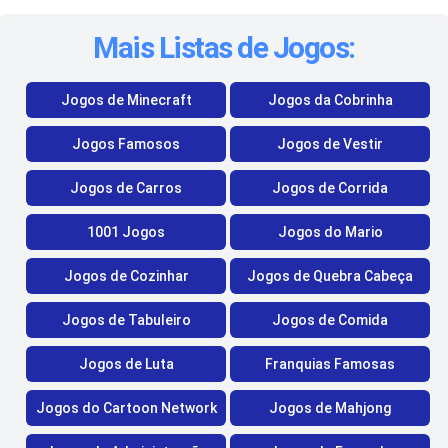
Mais Listas de Jogos:
Jogos de Minecraft
Jogos da Cobrinha
Jogos Famosos
Jogos de Vestir
Jogos de Carros
Jogos de Corrida
1001 Jogos
Jogos do Mario
Jogos de Cozinhar
Jogos de Quebra Cabeça
Jogos de Tabuleiro
Jogos de Comida
Jogos de Luta
Franquias Famosas
Jogos do Cartoon Network
Jogos de Mahjong