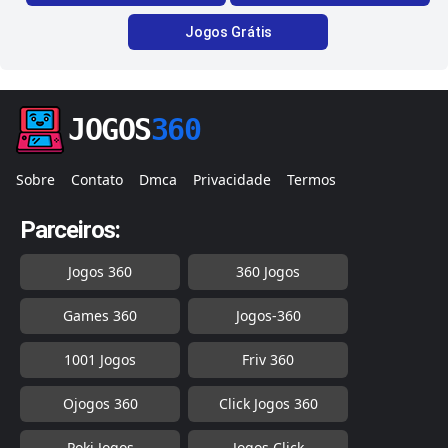
Jogos Grátis
JOGOS
360
Sobre
Contato
Dmca
Privacidade
Termos
Parceiros:
Jogos 360
360 Jogos
Games 360
Jogos-360
1001 Jogos
Friv 360
Ojogos 360
Click Jogos 360
Poki Jogos
Jogos Click