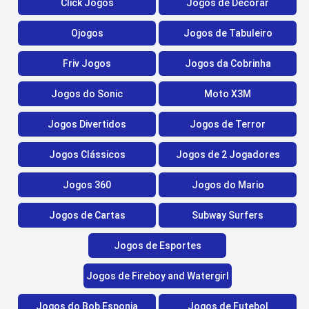
Click Jogos
Jogos de Decorar
Ojogos
Jogos de Tabuleiro
Friv Jogos
Jogos da Cobrinha
Jogos do Sonic
Moto X3M
Jogos Divertidos
Jogos de Terror
Jogos Clássicos
Jogos de 2 Jogadores
Jogos 360
Jogos do Mario
Jogos de Cartas
Subway Surfers
Jogos de Esportes
Jogos de Fireboy and Watergirl
Jogos do Bob Esponja
Jogos de Futebol