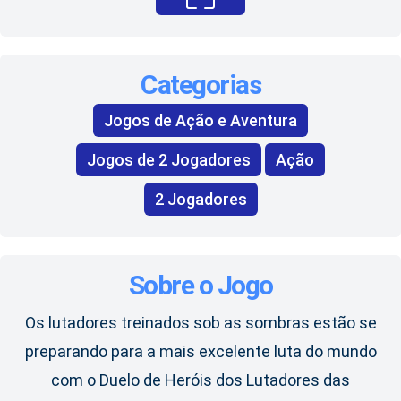
Categorias
Jogos de Ação e Aventura
Jogos de 2 Jogadores
Ação
2 Jogadores
Sobre o Jogo
Os lutadores treinados sob as sombras estão se
preparando para a mais excelente luta do mundo
com o Duelo de Heróis dos Lutadores das