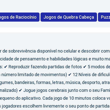
ogos de Raciocínio
Jogos de Quebra Cabeça
Puzz
er de sobrevivência disponível no celular e descobrir co
cidade de pensamento e habilidades lógicas e muito ma
s: ✔ Reproduzir fazendo partidas de fotos ✔ 5 modos de
m número limitado de movimentos) ✔ 12 Níveis de dificu
gumes, bandeiras, formas, letras, música, desporto, at
nalizado) ✔ Jogue jogos cerebrais junto com o seu Famí
equeno do aplicativo. Cada jogo de 10 minutos coloca 
 jogadores escolhem livremente o seu ponto de partida