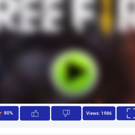
80%
Views: 1986