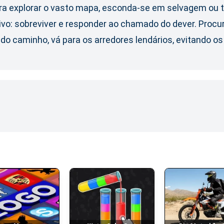
ara explorar o vasto mapa, esconda-se em selvagem ou t
o: sobreviver e responder ao chamado do dever. Procure
 do caminho, vá para os arredores lendários, evitando 