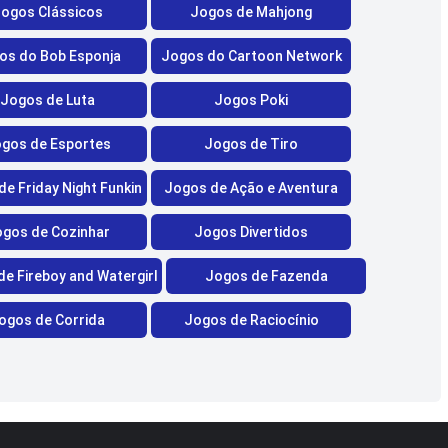
ogos Clássicos
Jogos de Mahjong
os do Bob Esponja
Jogos do Cartoon Network
Jogos de Luta
Jogos Poki
gos de Esportes
Jogos de Tiro
e Friday Night Funkin
Jogos de Ação e Aventura
gos de Cozinhar
Jogos Divertidos
e Fireboy and Watergirl
Jogos de Fazenda
ogos de Corrida
Jogos de Raciocínio