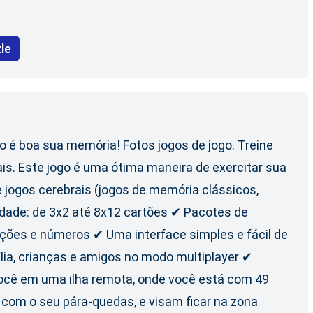
le
mo é boa sua memória! Fotos jogos de jogo. Treine
is. Este jogo é uma ótima maneira de exercitar sua
 jogos cerebrais (jogos de memória clássicos,
ldade: de 3x2 até 8x12 cartões ✔ Pacotes de
rações e números ✔ Uma interface simples e fácil de
lia, crianças e amigos no modo multiplayer ✔
você em uma ilha remota, onde você está com 49
 com o seu pára-quedas, e visam ficar na zona