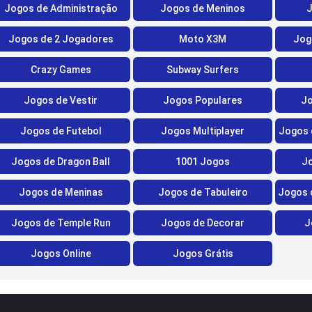
Jogos de Administração
Jogos de Meninos
J
Jogos de 2 Jogadores
Moto X3M
Jog
Crazy Games
Subway Surfers
Jogos de Vestir
Jogos Populares
Jo
Jogos de Futebol
Jogos Multiplayer
Jogos d
Jogos de Dragon Ball
1001 Jogos
Jo
Jogos de Meninas
Jogos de Tabuleiro
Jogos d
Jogos de Temple Run
Jogos de Decorar
J
Jogos Online
Jogos Grátis