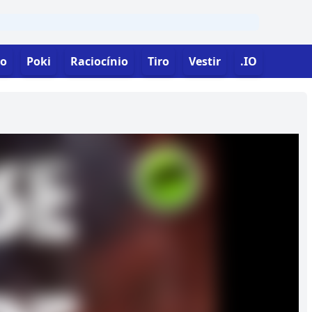
o
Poki
Raciocínio
Tiro
Vestir
.IO