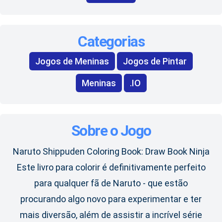
Categorias
Jogos de Meninas
Jogos de Pintar
Meninas
.IO
Sobre o Jogo
Naruto Shippuden Coloring Book: Draw Book Ninja
Este livro para colorir é definitivamente perfeito
para qualquer fã de Naruto - que estão
procurando algo novo para experimentar e ter
mais diversão, além de assistir a incrível série