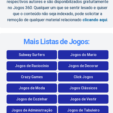
respectivos autores e são disponibilizados gratuitamente
no Jogos 360. Qualquer um que se sentir lesado e quiser
que o conteúdo não seja indexado, pode solicitar a
remoção de qualquer material relacionado
clicando aqui
.
Mais Listas de Jogos:
Subway Surfers
Jogos do Mario
Jogos de Raciocínio
Jogos de Decorar
Crazy Games
Click Jogos
Jogos de Moda
Jogos Clássicos
Jogos de Cozinhar
Jogos de Vestir
Jogos de Administração
Jogos de Tabuleiro