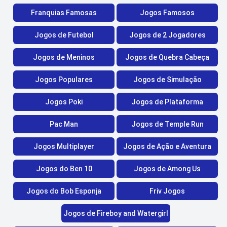
Franquias Famosas
Jogos Famosos
Jogos de Futebol
Jogos de 2 Jogadores
Jogos de Meninos
Jogos de Quebra Cabeça
Jogos Populares
Jogos de Simulação
Jogos Poki
Jogos de Plataforma
Pac Man
Jogos de Temple Run
Jogos Multiplayer
Jogos de Ação e Aventura
Jogos do Ben 10
Jogos de Among Us
Jogos do Bob Esponja
Friv Jogos
Jogos de Fireboy and Watergirl