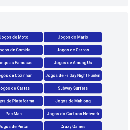
Jogos de Moto
Jogos do Mario
ogos de Comida
Jogos de Carros
anquias Famosas
Jogos de Among Us
gos de Cozinhar
Jogos de Friday Night Funkin
ogos de Cartas
Subway Surfers
os de Plataforma
Jogos de Mahjong
Pac Man
Jogos do Cartoon Network
Jogos de Pintar
Crazy Games