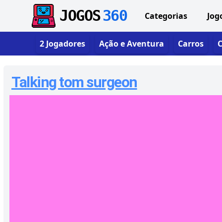
JOGOS
360
Categorias
Jog
2 Jogadores
Ação e Aventura
Carros
C
Talking tom surgeon