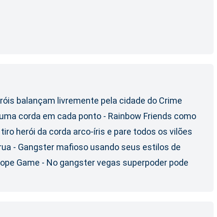
róis balançam livremente pela cidade do Crime
 uma corda em cada ponto - Rainbow Friends como
o herói da corda arco-íris e pare todos os vilões
 rua - Gangster mafioso usando seus estilos de
, Rope Game - No gangster vegas superpoder pode