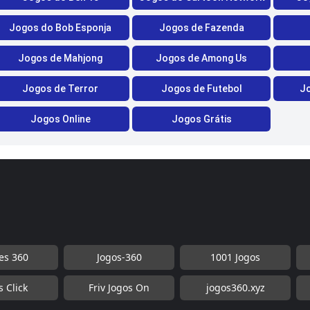
Jogos do Bob Esponja
Jogos de Fazenda
Jogos de Mahjong
Jogos de Among Us
Jogos de Terror
Jogos de Futebol
Jo
Jogos Online
Jogos Grátis
s 360
Jogos-360
1001 Jogos
s Click
Friv Jogos On
jogos360.xyz