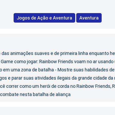
Jogos de Ação e Aventura
Aventura
 das animações suaves e de primeira linha enquanto he
e Game como jogar: Rainbow Friends voam no ar usando
em uma zona de batalha - Mostre suas habilidades de tir
gos e parar suas atividades ilegais da grande cidade da
 você correr como um herói de corda no Rainbow Friends
 combate nesta batalha de aliança