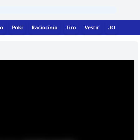
o
Poki
Raciocínio
Tiro
Vestir
.IO