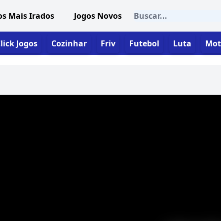
os Mais Irados
Jogos Novos
lick Jogos
Cozinhar
Friv
Futebol
Luta
Mot