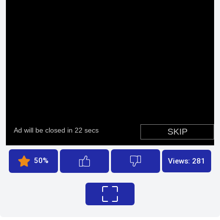
50%
Views: 281