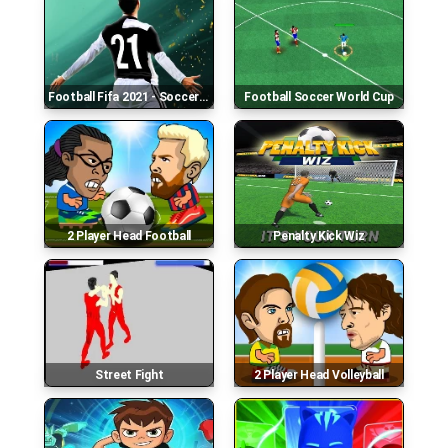
Football Fifa 2021 - Soccer Game
Football Soccer World Cup
2 Player Head Football
Penalty Kick Wiz
Street Fight
2 Player Head Volleyball