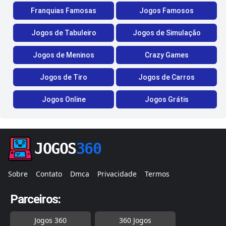
Franquias Famosas
Jogos Famosos
Jogos de Tabuleiro
Jogos de Simulação
Jogos de Meninos
Crazy Games
Jogos de Tiro
Jogos de Carros
Jogos Online
Jogos Grátis
JOGOS
360
Sobre
Contato
Dmca
Privacidade
Termos
Parceiros:
Jogos 360
360 Jogos