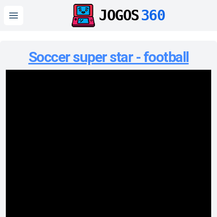
JOGOS
360
Open main menu
Soccer super star - football