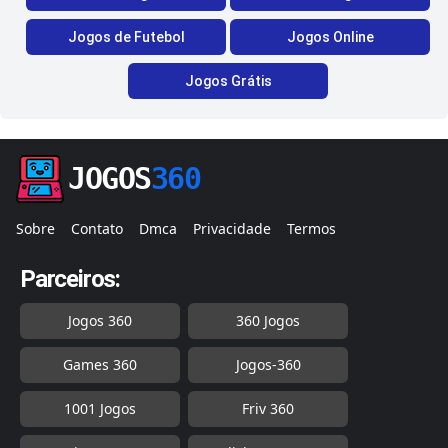
Jogos de Futebol
Jogos Online
Jogos Grátis
JOGOS
360
Sobre
Contato
Dmca
Privacidade
Termos
Parceiros:
Jogos 360
360 Jogos
Games 360
Jogos-360
1001 Jogos
Friv 360