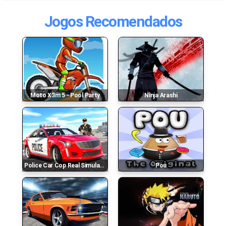
Jogos Recomendados
Moto X3m 5 - Pool Party
Ninja Arashi
Police Car Cop Real Simulator
Pou