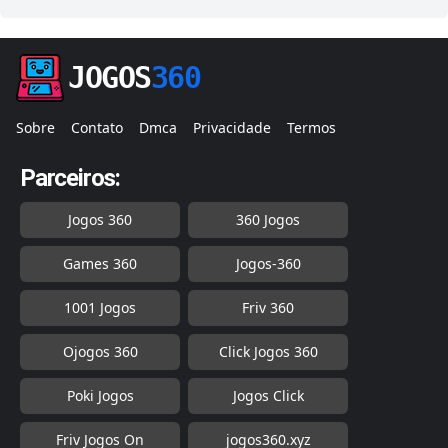
JOGOS
360
Sobre
Contato
Dmca
Privacidade
Termos
Parceiros:
Jogos 360
360 Jogos
Games 360
Jogos-360
1001 Jogos
Friv 360
Ojogos 360
Click Jogos 360
Poki Jogos
Jogos Click
Friv Jogos On
jogos360.xyz