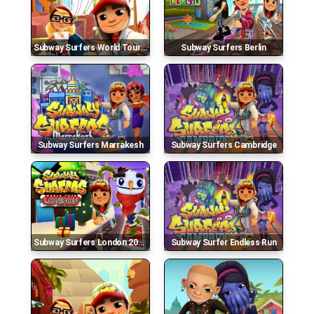
Subway Surfers World Tour : Sydney
Subway Surfers Berlin
Subway Surfers Marrakesh
Subway Surfers Cambridge
Subway Surfers London 2021
Subway Surfer Endless Run