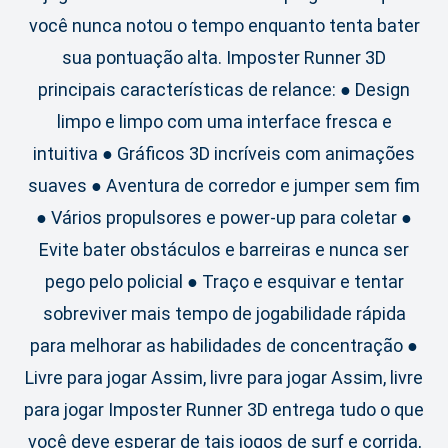
você nunca notou o tempo enquanto tenta bater
sua pontuação alta. Imposter Runner 3D
principais características de relance: ● Design
limpo e limpo com uma interface fresca e
intuitiva ● Gráficos 3D incríveis com animações
suaves ● Aventura de corredor e jumper sem fim
● Vários propulsores e power-up para coletar ●
Evite bater obstáculos e barreiras e nunca ser
pego pelo policial ● Traço e esquivar e tentar
sobreviver mais tempo de jogabilidade rápida
para melhorar as habilidades de concentração ●
Livre para jogar Assim, livre para jogar Assim, livre
para jogar Imposter Runner 3D entrega tudo o que
você deve esperar de tais jogos de surf e corrida,