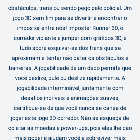
obstáculos, trens ou sendo pego pelo policial. Um
jogo 3D sem fim para se divertir e encontrar o
impostor entre nós! Imposter Runner 3D, o
corredor viciante e jumper com gráficos 3D, é
tudo sobre esquivar-se dos trens que se
aproximam e tentar não bater os obstáculos e
barreiras. A jogabilidade de um dedo permite que
você deslize, pule ou deslize rapidamente. A
jogabilidade interminável, juntamente com
desafios incríveis e animações suaves,
certifique-se de que você nunca se cansa de
jogar este jogo 3D corredor. Não se esqueça de
coletar as moedas e power-ups, pois eles lhe dão
mais poder e ajudam você a sobreviver mais