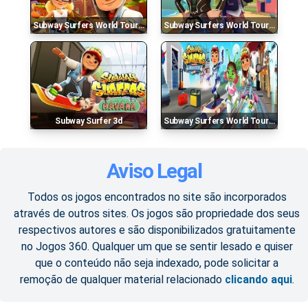
Subway Surfers World Tour : Cairo
Subway Surfers World Tour: Mumbai
Subway Surfer 3d
Subway Surfers World Tour: Houston
Aviso Legal
Todos os jogos encontrados no site são incorporados
através de outros sites. Os jogos são propriedade dos seus
respectivos autores e são disponibilizados gratuitamente
no Jogos 360. Qualquer um que se sentir lesado e quiser
que o conteúdo não seja indexado, pode solicitar a
remoção de qualquer material relacionado
clicando aqui
.