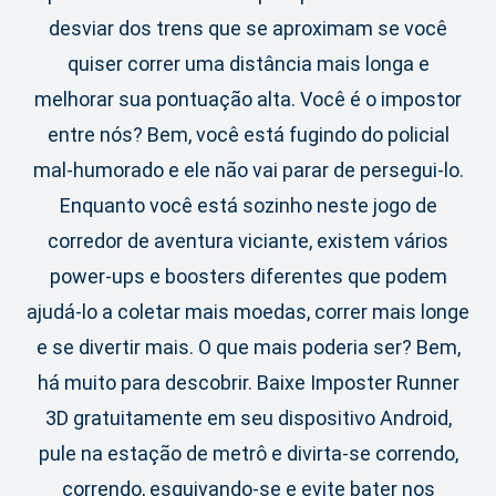
desviar dos trens que se aproximam se você
quiser correr uma distância mais longa e
melhorar sua pontuação alta. Você é o impostor
entre nós? Bem, você está fugindo do policial
mal-humorado e ele não vai parar de persegui-lo.
Enquanto você está sozinho neste jogo de
corredor de aventura viciante, existem vários
power-ups e boosters diferentes que podem
ajudá-lo a coletar mais moedas, correr mais longe
e se divertir mais. O que mais poderia ser? Bem,
há muito para descobrir. Baixe Imposter Runner
3D gratuitamente em seu dispositivo Android,
pule na estação de metrô e divirta-se correndo,
correndo, esquivando-se e evite bater nos