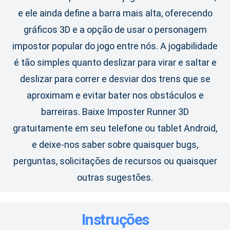
e ele ainda define a barra mais alta, oferecendo
gráficos 3D e a opção de usar o personagem
impostor popular do jogo entre nós. A jogabilidade
é tão simples quanto deslizar para virar e saltar e
deslizar para correr e desviar dos trens que se
aproximam e evitar bater nos obstáculos e
barreiras. Baixe Imposter Runner 3D
gratuitamente em seu telefone ou tablet Android,
e deixe-nos saber sobre quaisquer bugs,
perguntas, solicitações de recursos ou quaisquer
outras sugestões.
Instruções