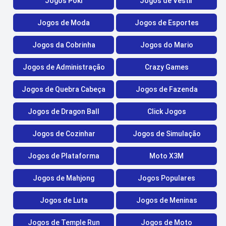
Jogos Poki
Jogos de Vestir
Jogos de Moda
Jogos de Esportes
Jogos da Cobrinha
Jogos do Mario
Jogos de Administração
Crazy Games
Jogos de Quebra Cabeça
Jogos de Fazenda
Jogos de Dragon Ball
Click Jogos
Jogos de Cozinhar
Jogos de Simulação
Jogos de Plataforma
Moto X3M
Jogos de Mahjong
Jogos Populares
Jogos de Luta
Jogos de Meninas
Jogos de Temple Run
Jogos de Moto