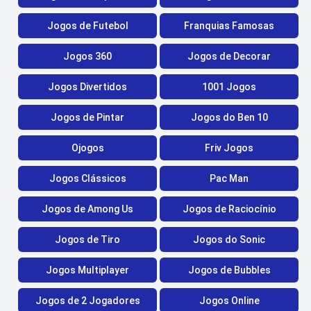
Jogos de Futebol
Franquias Famosas
Jogos 360
Jogos de Decorar
Jogos Divertidos
1001 Jogos
Jogos de Pintar
Jogos do Ben 10
Ojogos
Friv Jogos
Jogos Clássicos
Pac Man
Jogos de Among Us
Jogos de Raciocínio
Jogos de Tiro
Jogos do Sonic
Jogos Multiplayer
Jogos de Bubbles
Jogos de 2 Jogadores
Jogos Online