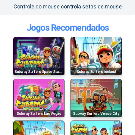
Controle do mouse controla setas de mouse
Jogos Recomendados
Subway Surfers Space Station
Subway Surfers Iceland
Subway Surfers Las Vegas
Subway Surfers Venice City