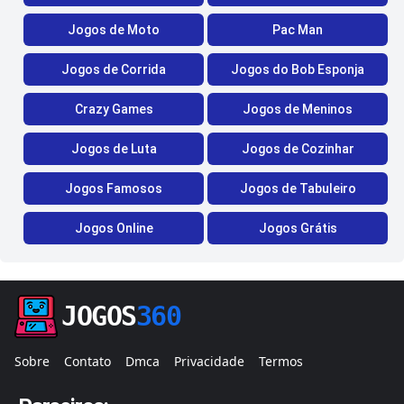
Jogos de Moto
Pac Man
Jogos de Corrida
Jogos do Bob Esponja
Crazy Games
Jogos de Meninos
Jogos de Luta
Jogos de Cozinhar
Jogos Famosos
Jogos de Tabuleiro
Jogos Online
Jogos Grátis
JOGOS
360
Sobre
Contato
Dmca
Privacidade
Termos