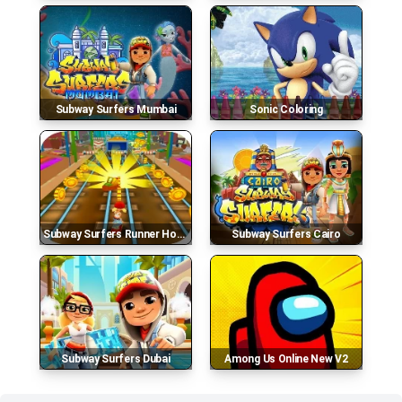
Subway Surfers Mumbai
Sonic Coloring
Subway Surfers Runner Hoursis
Subway Surfers Cairo
Subway Surfers Dubai
Among Us Online New V2