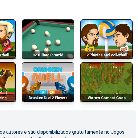
otball
3d Billiard Piramid
2 Player Head Volleyball
cing
Drunken Duel 2 Players
Worms Combat Coop
os autores e são disponibilizados gratuitamente no Jogos