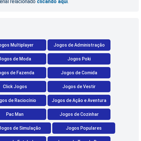
erial relacionado
clicando aqui
.
ogos Multiplayer
Jogos de Administração
Jogos de Moda
Jogos Poki
ogos de Fazenda
Jogos de Comida
Click Jogos
Jogos de Vestir
gos de Raciocínio
Jogos de Ação e Aventura
Pac Man
Jogos de Cozinhar
Jogos de Simulação
Jogos Populares