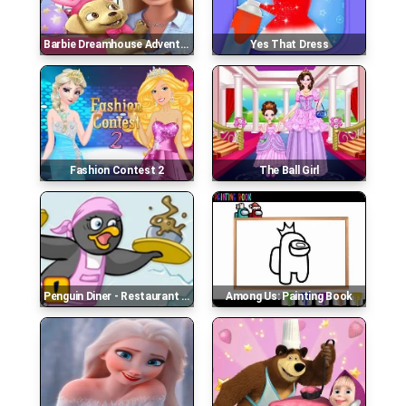
Barbie Dreamhouse Adventures Game Online
Yes That Dress
Fashion Contest 2
The Ball Girl
Penguin Diner - Restaurant Dash
Among Us: Painting Book