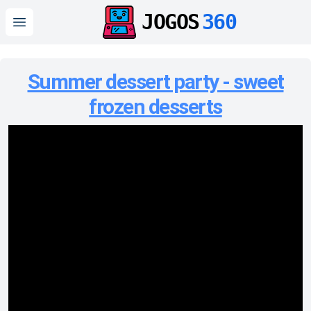
JOGOS
360
Open main menu
Summer dessert party - sweet
frozen desserts