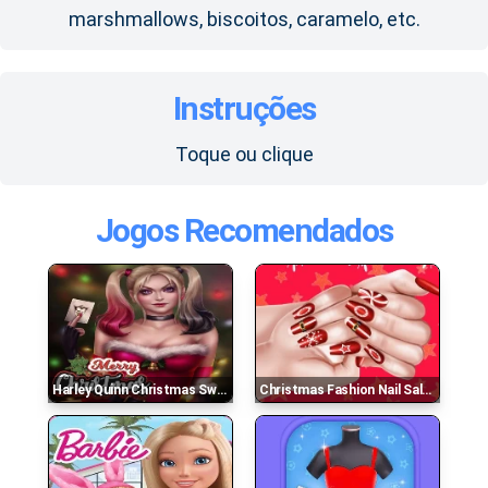
marshmallows, biscoitos, caramelo, etc.
Instruções
Toque ou clique
Jogos Recomendados
Harley Quinn Christmas Sweater Dress Up
Christmas Fashion Nail Salon