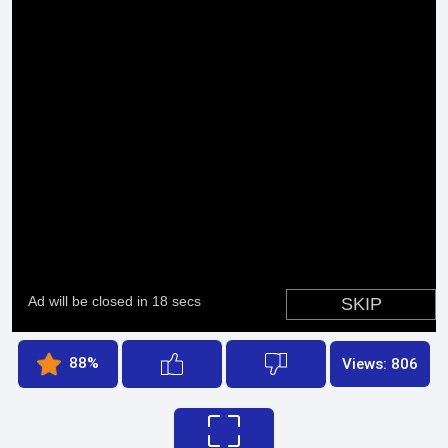
88%
Views: 806