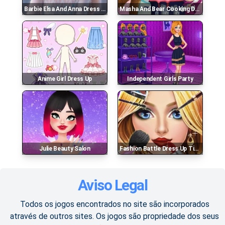
Barbie Elsa And Anna Dress Up
Masha And Bear Cooking Dash
Anime Girl Dress Up
Independent Girls Party
Julie Beauty Salon
Fashion Battle Dress Up Time!
Aviso Legal
Todos os jogos encontrados no site são incorporados
através de outros sites. Os jogos são propriedade dos seus