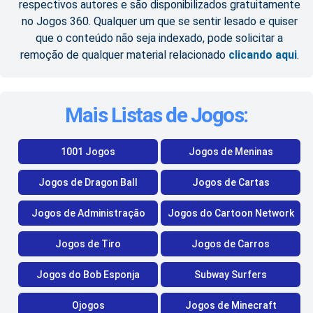
respectivos autores e são disponibilizados gratuitamente
no Jogos 360. Qualquer um que se sentir lesado e quiser
que o conteúdo não seja indexado, pode solicitar a
remoção de qualquer material relacionado
clicando aqui
.
Mais Listas de Jogos:
1001 Jogos
Jogos de Meninas
Jogos de Dragon Ball
Jogos de Cartas
Jogos de Administração
Jogos do Cartoon Network
Jogos de Tiro
Jogos de Carros
Jogos do Bob Esponja
Subway Surfers
Ojogos
Jogos de Minecraft