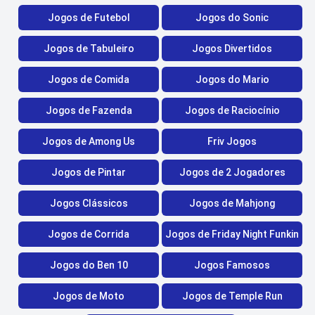
Jogos de Futebol
Jogos do Sonic
Jogos de Tabuleiro
Jogos Divertidos
Jogos de Comida
Jogos do Mario
Jogos de Fazenda
Jogos de Raciocínio
Jogos de Among Us
Friv Jogos
Jogos de Pintar
Jogos de 2 Jogadores
Jogos Clássicos
Jogos de Mahjong
Jogos de Corrida
Jogos de Friday Night Funkin
Jogos do Ben 10
Jogos Famosos
Jogos de Moto
Jogos de Temple Run