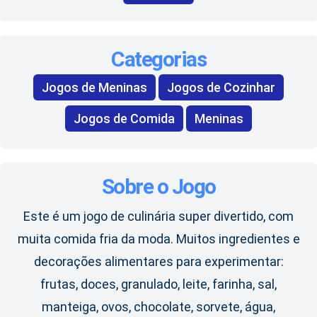
Categorias
Jogos de Meninas
Jogos de Cozinhar
Jogos de Comida
Meninas
Sobre o Jogo
Este é um jogo de culinária super divertido, com
muita comida fria da moda. Muitos ingredientes e
decorações alimentares para experimentar:
frutas, doces, granulado, leite, farinha, sal,
manteiga, ovos, chocolate, sorvete, água,