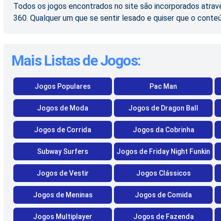
Todos os jogos encontrados no site são incorporados atravé
360. Qualquer um que se sentir lesado e quiser que o conte
Mais Listas de Jogos:
Jogos Populares
Pac Man
Jogos de Moda
Jogos de Dragon Ball
Jogos de Corrida
Jogos da Cobrinha
Subway Surfers
Jogos de Friday Night Funkin
Jogos de Vestir
Jogos Clássicos
Jogos de Meninas
Jogos de Comida
Jogos Multiplayer
Jogos de Fazenda