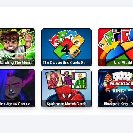
atching The Memory Cards
The Classic Uno Cards Game: Online Version
Uno! World
nx Jigsaw Calssic Puzzles
Spiderman Match Cards
Blackjack King - 