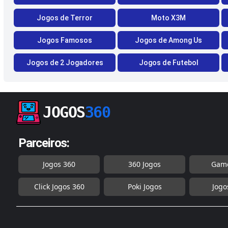
Jogos de Terror
Moto X3M
Jogos Famosos
Jogos de Among Us
Jogos de 2 Jogadores
Jogos de Futebol
JOGOS
360
Parceiros:
Jogos 360
360 Jogos
Game
Click Jogos 360
Poki Jogos
Jogo