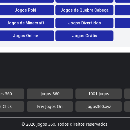
Jogos Poki
Jogos de Quebra Cabeça
Jogos de Minecraft
Jogos Divertidos
Jogos Online
Jogos Grátis
s 360
Jogos-360
1001 Jogos
s Click
Friv Jogos On
jogos360.xyz
© 2026 Jogos 360. Todos direitos reservados.