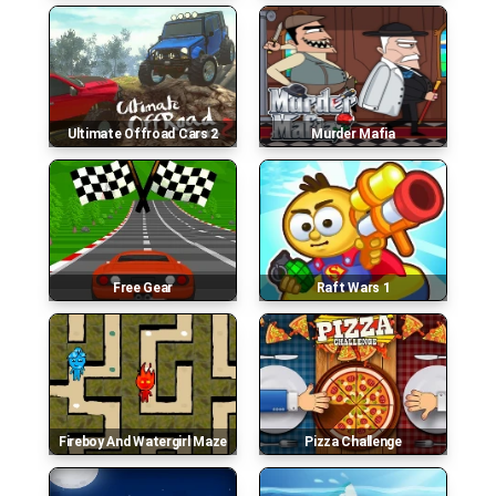
Ultimate Offroad Cars 2
Murder Mafia
Free Gear
Raft Wars 1
Fireboy And Watergirl Maze
Pizza Challenge