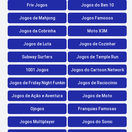
Friv Jogos
Jogos do Ben 10
Jogos de Mahjong
Jogos Famosos
Jogos da Cobrinha
Moto X3M
Jogos de Luta
Jogos de Cozinhar
Subway Surfers
Jogos de Temple Run
1001 Jogos
Jogos do Cartoon Network
Jogos de Friday Night Funkin
Jogos de Raciocínio
Jogos de Ação e Aventura
Jogos de Moto
Ojogos
Franquias Famosas
Jogos Multiplayer
Jogos do Sonic