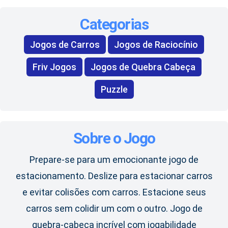
Categorias
Jogos de Carros
Jogos de Raciocínio
Friv Jogos
Jogos de Quebra Cabeça
Puzzle
Sobre o Jogo
Prepare-se para um emocionante jogo de
estacionamento. Deslize para estacionar carros
e evitar colisões com carros. Estacione seus
carros sem colidir um com o outro. Jogo de
quebra-cabeça incrível com jogabilidade