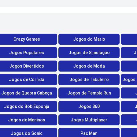
Crazy Games
Jogos do Mario
Jogos Populares
Jogos de Simulação
J
Jogos Divertidos
Jogos de Moda
Jogos de Corrida
Jogos de Tabuleiro
Jogos d
Jogos de Quebra Cabeça
Jogos de Temple Run
Jogos do Bob Esponja
Jogos 360
J
Jogos de Meninos
Jogos Multiplayer
Jogos do Sonic
Pac Man