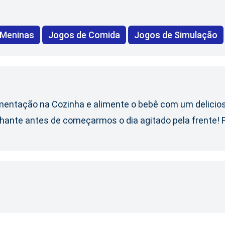
 Meninas
Jogos de Comida
Jogos de Simulação
imentação na Cozinha e alimente o bebê com um delicioso
ulhante antes de começarmos o dia agitado pela frente!