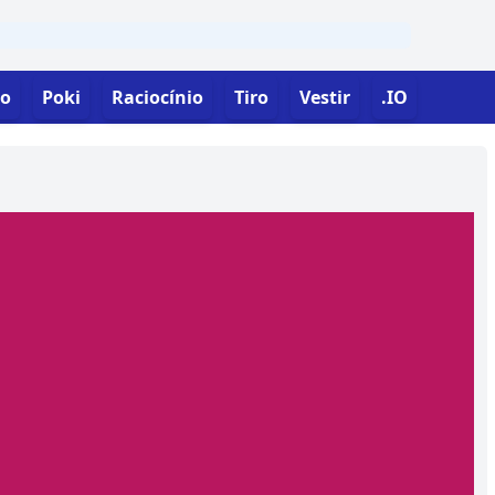
o
Poki
Raciocínio
Tiro
Vestir
.IO