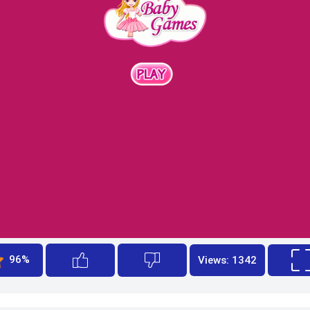
96%
Views: 1342