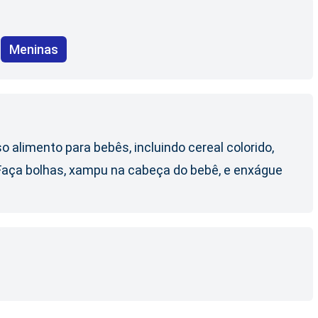
Meninas
 alimento para bebês, incluindo cereal colorido,
 Faça bolhas, xampu na cabeça do bebê, e enxágue