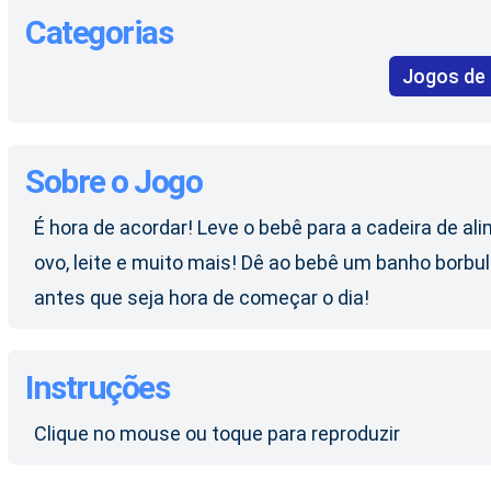
Categorias
Jogos de
Sobre o Jogo
É hora de acordar! Leve o bebê para a cadeira de al
ovo, leite e muito mais! Dê ao bebê um banho borb
antes que seja hora de começar o dia!
Instruções
Clique no mouse ou toque para reproduzir