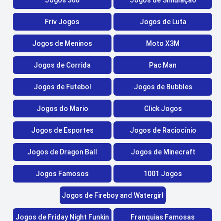
Jogos 360
Jogos de Simulação
Friv Jogos
Jogos de Luta
Jogos de Meninos
Moto X3M
Jogos de Corrida
Pac Man
Jogos de Futebol
Jogos de Bubbles
Jogos do Mario
Click Jogos
Jogos de Esportes
Jogos de Raciocínio
Jogos de Dragon Ball
Jogos de Minecraft
Jogos Famosos
1001 Jogos
Jogos de Fireboy and Watergirl
Jogos de Friday Night Funkin
Franquias Famosas