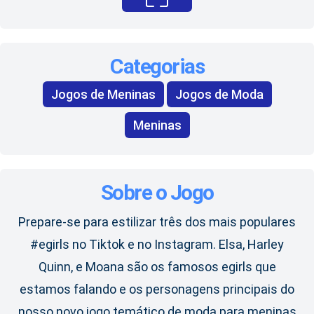
Categorias
Jogos de Meninas
Jogos de Moda
Meninas
Sobre o Jogo
Prepare-se para estilizar três dos mais populares
#egirls no Tiktok e no Instagram. Elsa, Harley
Quinn, e Moana são os famosos egirls que
estamos falando e os personagens principais do
nosso novo jogo temático de moda para meninas