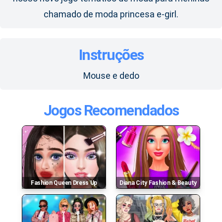
chamado de moda princesa e-girl.
Instruções
Mouse e dedo
Jogos Recomendados
Fashion Queen Dress Up
Diana City Fashion & Beauty