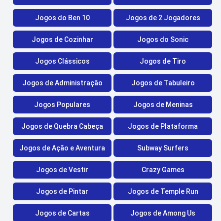
Jogos do Ben 10
Jogos de 2 Jogadores
Jogos de Cozinhar
Jogos do Sonic
Jogos Clássicos
Jogos de Tiro
Jogos de Administração
Jogos de Tabuleiro
Jogos Populares
Jogos de Meninas
Jogos de Quebra Cabeça
Jogos de Plataforma
Jogos de Ação e Aventura
Subway Surfers
Jogos de Vestir
Crazy Games
Jogos de Pintar
Jogos de Temple Run
Jogos de Cartas
Jogos de Among Us