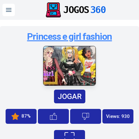
JOGOS
360
Open main menu
Princess e girl fashion
JOGAR
87%
Views: 930