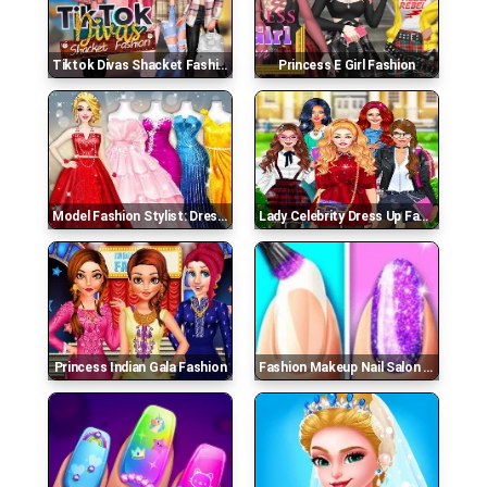
Tiktok Divas Shacket Fashion
Princess E Girl Fashion
Model Fashion Stylist: Dress Up Games
Lady Celebrity Dress Up Fashionistas
Princess Indian Gala Fashion
Fashion Makeup Nail Salon - Nail Game