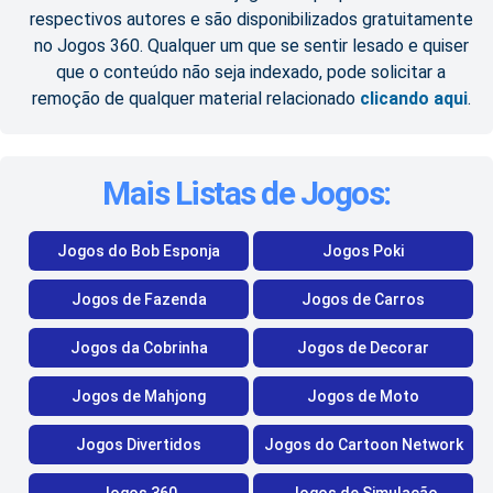
respectivos autores e são disponibilizados gratuitamente
no Jogos 360. Qualquer um que se sentir lesado e quiser
que o conteúdo não seja indexado, pode solicitar a
remoção de qualquer material relacionado
clicando aqui
.
Mais Listas de Jogos:
Jogos do Bob Esponja
Jogos Poki
Jogos de Fazenda
Jogos de Carros
Jogos da Cobrinha
Jogos de Decorar
Jogos de Mahjong
Jogos de Moto
Jogos Divertidos
Jogos do Cartoon Network