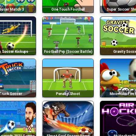
Soccer Match 3
One Touch Football
Super Soccer Sh
ps Soccer Kickups
Football Pvp (soccer Battle)
Gravity Socc
Truck Soccer
Penalty Shoot
Moorhuhn Foot