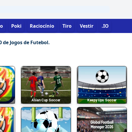
o
Poki
Raciocínio
Tiro
Vestir
.IO
0 de Jogos de Futebol.
r
Asian Cup Soccer
Keepy Ups Soccer