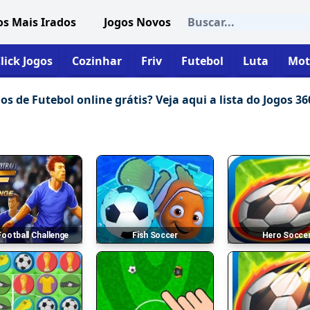
os Mais Irados
Jogos Novos
lick Jogos
Cozinhar
Friv
Futebol
Luta
Mot
s de Futebol online grátis? Veja aqui a lista do Jogos 36
 Football Challenge
Fish Soccer
Hero Socce