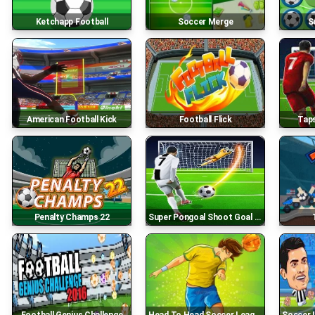
Ketchapp Football
Soccer Merge
American Football Kick
Football Flick
Ta
Penalty Champs 22
Super Pongoal Shoot Goal Premier Football Games