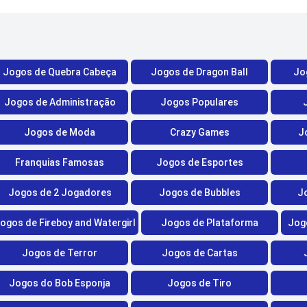
Jogos de Quebra Cabeça
Jogos de Dragon Ball
Jo
Jogos de Administração
Jogos Populares
Jogos de Moda
Crazy Games
J
Franquias Famosas
Jogos de Esportes
Jogos de 2 Jogadores
Jogos de Bubbles
J
ogos de Fireboy and Watergirl
Jogos de Plataforma
Jog
Jogos de Terror
Jogos de Cartas
Jogos do Bob Esponja
Jogos de Tiro