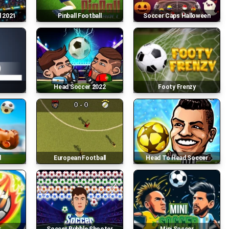
l 2021
Pinball Football
Soccer Caps Halloween
Head Soccer 2022
Footy Frenzy
l
European Football
Head To Head Soccer