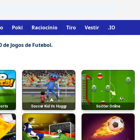
o
Poki
Raciocínio
Tiro
Vestir
.IO
0 de Jogos de Futebol.
ports
Soccer Kid Vs Huggy
Soccer Online