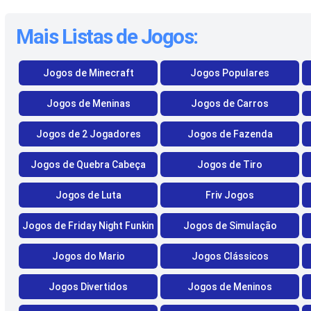
Mais Listas de Jogos:
Jogos de Minecraft
Jogos Populares
Jogos de Meninas
Jogos de Carros
Jogos de 2 Jogadores
Jogos de Fazenda
Jogos de Quebra Cabeça
Jogos de Tiro
Jogos de Luta
Friv Jogos
Jogos de Friday Night Funkin
Jogos de Simulação
Jogos do Mario
Jogos Clássicos
Jogos Divertidos
Jogos de Meninos