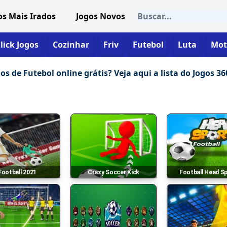
os Mais Irados
Jogos Novos
lick Jogos
Cozinhar
Friv
Futebol
Luta
Mot
s de Futebol online grátis? Veja aqui a lista do Jogos 36
Football 2021
Crazy Soccer Kick
Football Head S