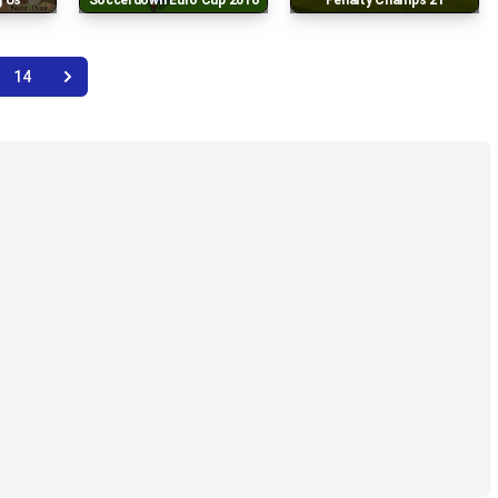
g Us
Soccerdown Euro Cup 2016
Penalty Champs 21
14