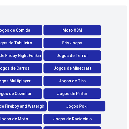
ogos de Comida
Moto X3M
gos de Tabuleiro
Friv Jogos
e Friday Night Funkin
Jogos de Terror
ogos de Carros
Jogos de Minecraft
ogos Multiplayer
Jogos de Tiro
gos de Cozinhar
Jogos de Pintar
e Fireboy and Watergirl
Jogos Poki
Jogos de Moto
Jogos de Raciocínio