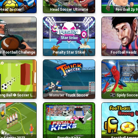
Head Soccer
Head Soccer Ultimate
Football 2p 
an Football Challenge
Penalty Star Stiker
Football Headz
all ⚽ Soccer Like Ping-Pong Game
Monster Truck Soccer
Spidy Socce