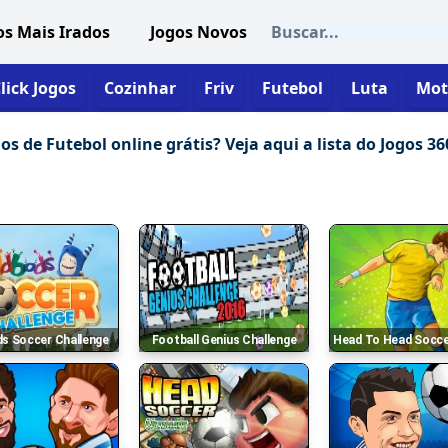
os Mais Irados
Jogos Novos
lick Jogos
Cozinhar
Friv
Futebol
Luta
Mot
s de Futebol online grátis? Veja aqui a lista do Jogos 36
ds Soccer Challenge
Football Genius Challenge
Head To Head Soccer Lea